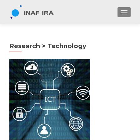
TOGGL
Research > Technology