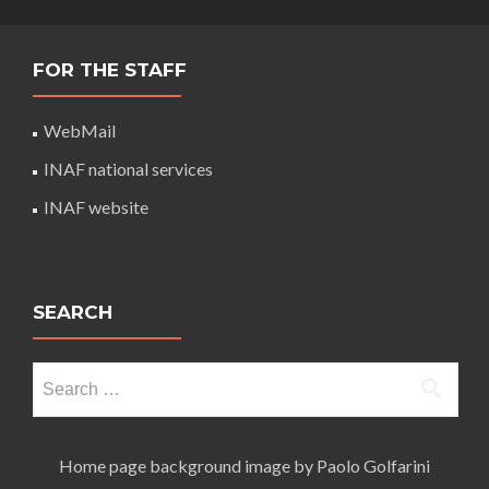
FOR THE STAFF
WebMail
INAF national services
INAF website
SEARCH
Search
for:
Home page background image by Paolo Golfarini