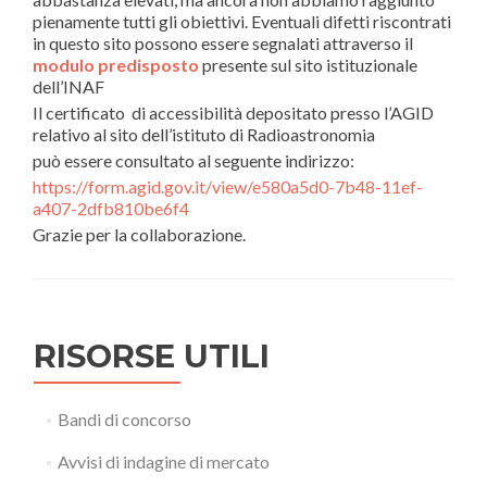
pienamente tutti gli obiettivi. Eventuali difetti riscontrati
in questo sito possono essere segnalati attraverso il
modulo predisposto
presente sul sito istituzionale
dell’INAF
Il certificato di accessibilità depositato presso l’AGID
relativo al sito dell’istituto di Radioastronomia
può essere consultato al seguente indirizzo:
https://form.agid.gov.it/view/e580a5d0-7b48-11ef-
a407-2dfb810be6f4
Grazie per la collaborazione.
RISORSE UTILI
Bandi di concorso
Avvisi di indagine di mercato