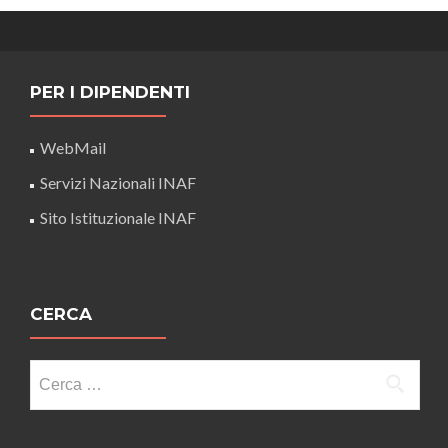
PER I DIPENDENTI
WebMail
Servizi Nazionali INAF
Sito Istituzionale INAF
CERCA
Ricerca
per: