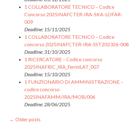
1 COLLABORATORE TECNICO – Codice
Concorso 2025INAFCTER-IRA-SKA-LOFAR-
009
Deadline: 15/11/2025
1 COLLABORATORE TECNICO – Codice
concorso 2025INAFCTER-IRA-SST202326-008
Deadline: 31/10/2025
1 RICERCATORE – Codice concorso
2025INAFRIC_IRA_FermiLAT_007
Deadline: 15/10/2025
1 FUNZIONARIO DI AMMINISTRAZIONE –
codice concorso
2025INAFAMM/IRA/MOB/006
Deadline: 28/06/2025
Posts
←
Older posts
navigation