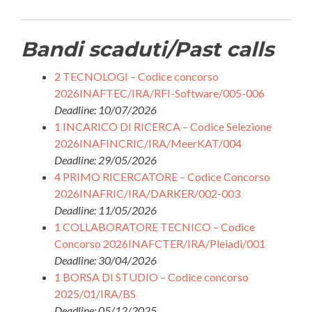
Bandi scaduti/Past calls
2 TECNOLOGI – Codice concorso
2026INAFTEC/IRA/RFI-Software/005-006
Deadline: 10/07/2026
1 INCARICO DI RICERCA – Codice Selezione
2026INAFINCRIC/IRA/MeerKAT/004
Deadline: 29/05/2026
4 PRIMO RICERCATORE – Codice Concorso
2026INAFRIC/IRA/DARKER/002-003
Deadline: 11/05/2026
1 COLLABORATORE TECNICO – Codice
Concorso 2026INAFCTER/IRA/Pleiadi/001
Deadline: 30/04/2026
1 BORSA DI STUDIO – Codice concorso
2025/01/IRA/BS
Deadline: 05/12/2025