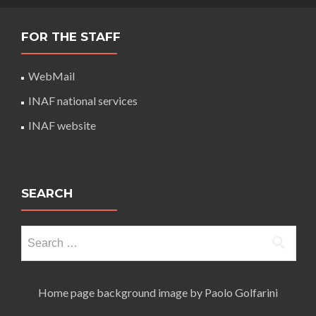
FOR THE STAFF
WebMail
INAF national services
INAF website
SEARCH
Search
for:
Home page background image by Paolo Golfarini