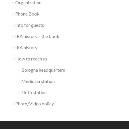
Organization
Phone Book
Info for guests
IRA history – the book
IRA history
How to reach us
Bologna headquarters
Medicina station
Noto station
Photo/Video policy