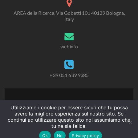
AREA della Ricerca, Via Gobetti 101 40129 Bologna,
Italy
webinfo
+39 051 639 9385
Utilizziamo i cookie per essere sicuri che tu possa
avere la migliore esperienza sul nostro sito. Se
continui ad utilizzare questo sito noi assumiamo che
tu ne sia felice.
Ok
No
Privacy policy