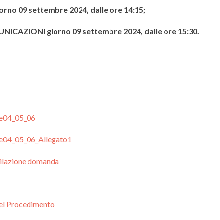
no 09 settembre 2024, dalle ore 14:15;
ICAZIONI giorno 09 settembre 2024, dalle ore 15:30.
e04_05_06
e04_05_06_Allegato1
lazione domanda
del Procedimento