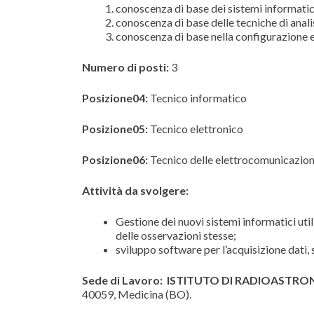
conoscenza di base dei sistemi informatici,
conoscenza di base delle tecniche di anali
conoscenza di base nella configurazione e g
Numero di posti:
3
Posizione04:
Tecnico informatico
Posizione05:
Tecnico elettronico
Posizione06:
Tecnico delle elettrocomunicazion
Attività da svolgere:
Gestione dei nuovi sistemi informatici uti
delle osservazioni stesse;
sviluppo software per l’acquisizione dati,
Sede di Lavoro:
ISTITUTO DI RADIOASTR
40059, Medicina (BO).