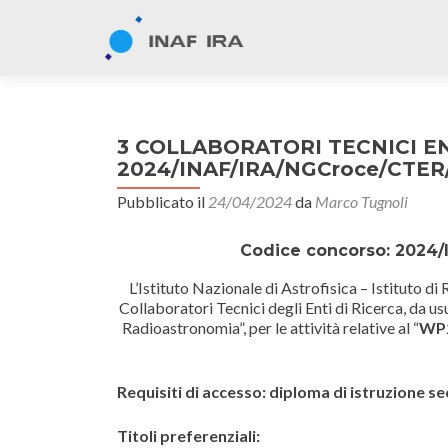
3 COLLABORATORI TECNICI ENT
2024/INAF/IRA/NGCroce/CTER/P
Pubblicato il
24/04/2024
da
Marco Tugnoli
Codice concorso: 2024
L’
Istituto Nazionale di Astrofisica – Istituto d
Collaboratori Tecnici degli Enti di Ricerca, da usu
Radioastronomia”, per le attività relative al “
WP2
Requisiti di accesso:
diploma di istruzione s
Titoli preferenziali: