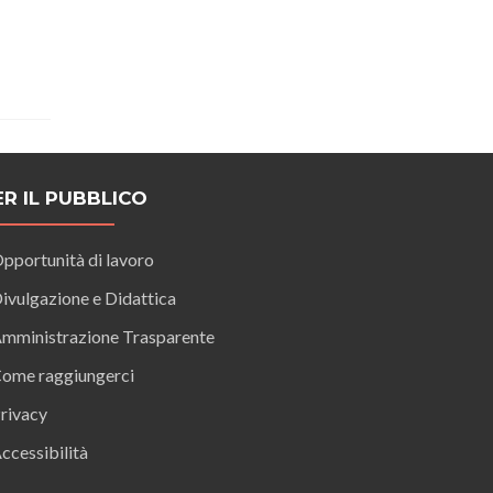
ER IL PUBBLICO
pportunità di lavoro
ivulgazione e Didattica
mministrazione Trasparente
ome raggiungerci
rivacy
ccessibilità