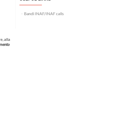
Bandi INAF/INAF calls
e, alla
imento