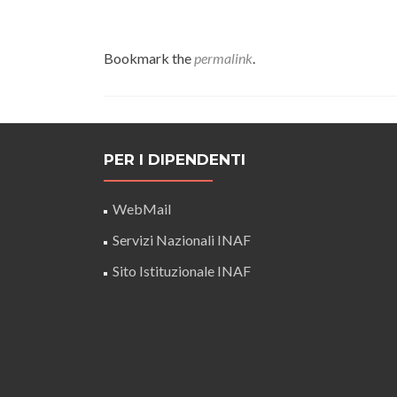
Bookmark the
permalink
.
PER I DIPENDENTI
WebMail
Servizi Nazionali INAF
Sito Istituzionale INAF