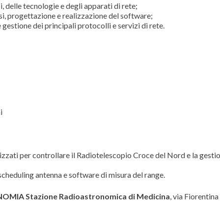
 delle tecnologie e degli apparati di rete;
si, progettazione e realizzazione del software;
estione dei principali protocolli e servizi di rete.
i
lizzati per controllare il Radiotelescopio Croce del Nord e la gesti
 scheduling antenna e software di misura del range.
ONOMIA
Stazione Radioastronomica di Medicina
, via Fiorentin