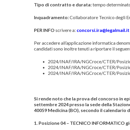
Tipo di contratto e durata:
tempo determinato,
Inquadramento:
Collaboratore Tecnico degli Ent
PER INFO
scrivere a:
concorsi.ira@legalmail.i
Per accedere all’applicazione informatica denomi
candidati sono inoltre tenuti a riportare il segue
2024/INAF/IRA/NGCroce/CTER/Posizi
2024/INAF/IRA/NGCroce/CTER/Posizi
2024/INAF/IRA/NGCroce/CTER/Posizi
Si rende noto che la prova del concorso in epi
settembre 2024 presso la sede della Stazione
40059 Medicina (BO), secondo il calendario 
1. Posizione 04 – TECNICO INFORMATICO gior