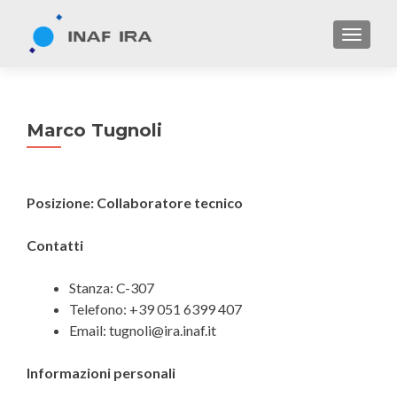
TOGGL
Marco Tugnoli
Posizione: Collaboratore tecnico
Contatti
Stanza: C-307
Telefono: +39 051 6399 407
Email: tugnoli@ira.inaf.it
Informazioni personali