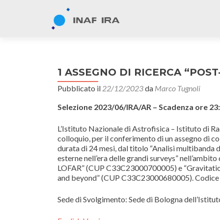
1 ASSEGNO DI RICERCA “POST-
Pubblicato il
22/12/2023
da
Marco Tugnoli
Selezione 2023/06/IRA/AR
–
Scadenza
ore 23
L
’
Istituto Nazionale di Astrofisica – Istituto di 
colloquio, per il conferimento di un assegno di col
durata di 24 mesi, dal titolo “Analisi multibanda 
esterne nell’era delle grandi surveys” nell’ambito 
LOFAR” (CUP C33C23000700005) e “Gravitational 
and beyond” (CUP C33C23000680005). Codice
Sede di Svolgimento: Sede di Bologna dell’Istitu