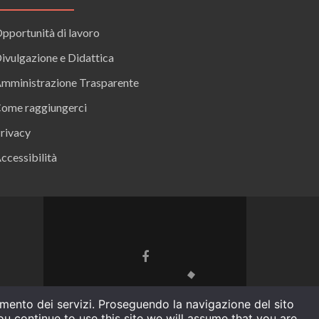
pportunità di lavoro
ivulgazione e Didattica
mministrazione Trasparente
ome raggiungerci
rivacy
ccessibilità
ramento dei servizi. Proseguendo la navigazione del sito
u continue to use this site we will assume that you are