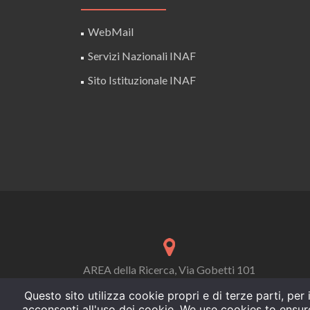
WebMail
Servizi Nazionali INAF
Sito Istituzionale INAF
AREA della Ricerca, Via Gobetti 101
40129 Bologna, Italy
Questo sito utilizza cookie propri e di terze parti, pe
acconsenti all'uso dei cookie. We use cookies to ensur