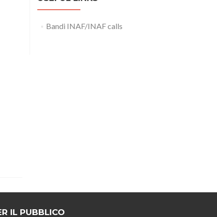
Bandi INAF/INAF calls
ER IL PUBBLICO