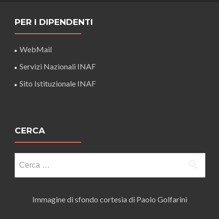
PER I DIPENDENTI
WebMail
Servizi Nazionali INAF
Sito Istituzionale INAF
CERCA
Ricerca
per:
Immagine di sfondo cortesia di Paolo Golfarini