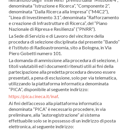
denominata “Istruzione e Ricerca”, “Componente 2”,
denominata “Dalla Ricerca alla Impresa” (“M4C2”),
“Linea di Investimento 3.1”, denominata “Rafforzamento
e creazione di Infrastrutture di Ricerca”, del “Piano
Nazionale di Ripresa e Resilienza” (“PNRR”).
La Sede di Servizio e di Lavoro del vincitore della
procedura di selezione disciplinata dal presente “Bando”
è l’Istituto di Radioastronomia, sito a Bologna, in Via
Piero Gobetti numero 101.
La domanda di ammissione alla procedura di selezione, i
titoli valutabili
ed i documenti ritenuti utili ai fini della
partecipazione alla predetta procedura devono essere
presentati, a pena di esclusione, solo per via telematica,
utilizzando la piattaforma informatica denominata
“
PICA
“, disponibile al seguente indirizzo:
https://pica.cineca.it/inaf
.
Ai fini dell’accesso alla piattaforma informatica
denominata “
PICA
” è necessario procedere, in via
preliminare, alla “
autoregistrazione
” al sistema
effettuabile solo se in possesso di un indirizzo di posta
elettronica, al seguente indirizzo: