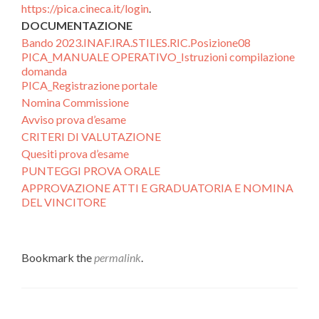
https://pica.cineca.it/login
.
DOCUMENTAZIONE
Bando 2023.INAF.IRA.STILES.RIC.Posizione08
PICA_MANUALE OPERATIVO_Istruzioni compilazione
domanda
PICA_Registrazione portale
Nomina Commissione
Avviso prova d’esame
CRITERI DI VALUTAZIONE
Quesiti prova d’esame
PUNTEGGI PROVA ORALE
APPROVAZIONE ATTI E GRADUATORIA E NOMINA
DEL VINCITORE
Bookmark the
permalink
.