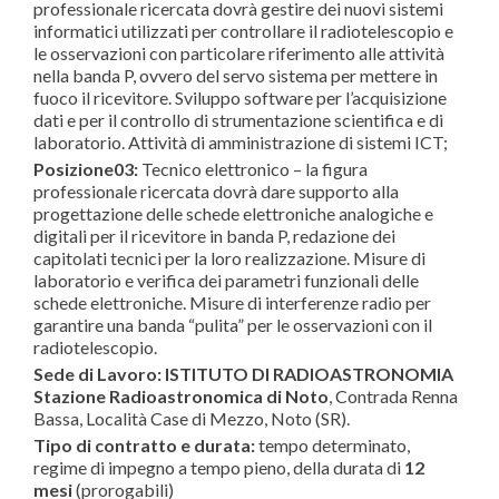
professionale ricercata dovrà gestire dei nuovi sistemi
informatici utilizzati per controllare il radiotelescopio e
le osservazioni con particolare riferimento alle attività
nella banda P, ovvero del servo sistema per mettere in
fuoco il ricevitore. Sviluppo software per l’acquisizione
dati e per il controllo di strumentazione scientifica e di
laboratorio. Attività di amministrazione di sistemi ICT;
Posizione03:
Tecnico elettronico – la figura
professionale ricercata dovrà dare supporto alla
progettazione delle schede elettroniche analogiche e
digitali per il ricevitore in banda P, redazione dei
capitolati tecnici per la loro realizzazione. Misure di
laboratorio e verifica dei parametri funzionali delle
schede elettroniche. Misure di interferenze radio per
garantire una banda “pulita” per le osservazioni con il
radiotelescopio.
Sede di Lavoro:
ISTITUTO DI RADIOASTRONOMIA
Stazione Radioastronomica di Noto
, Contrada Renna
Bassa, Località Case di Mezzo, Noto (SR).
Tipo di contratto e durata:
tempo determinato,
regime di impegno a tempo pieno, della durata di
12
mesi
(prorogabili)