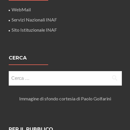
WebMail
Servizi Nazionali INAF
Sito Istituzionale INAF
CERCA
Ricerca
per:
Immagine di sfondo cortesia di Paolo Golfarini
PER IL PUBBLICO