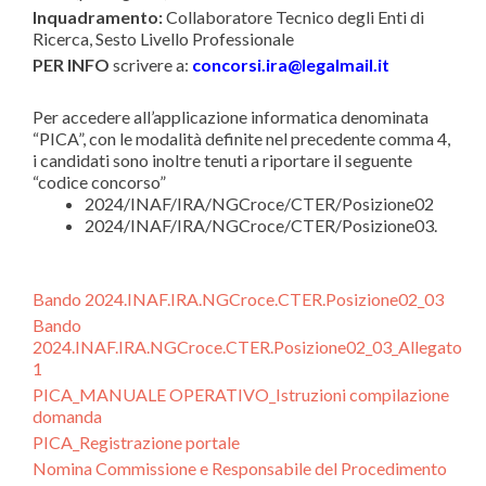
Inquadramento:
Collaboratore Tecnico degli Enti di
Ricerca, Sesto Livello Professionale
PER INFO
scrivere a:
concorsi.ira@legalmail.it
Per accedere all’applicazione informatica denominata
“PICA”, con le modalità definite nel precedente comma 4,
i candidati sono inoltre tenuti a riportare il seguente
“codice concorso”
2024/INAF/IRA/NGCroce/CTER/Posizione02
2024/INAF/IRA/NGCroce/CTER/Posizione03.
Bando 2024.INAF.IRA.NGCroce.CTER.Posizione02_03
Bando
2024.INAF.IRA.NGCroce.CTER.Posizione02_03_Allegato
1
PICA_MANUALE OPERATIVO_Istruzioni compilazione
domanda
PICA_Registrazione portale
Nomina Commissione e Responsabile del Procedimento