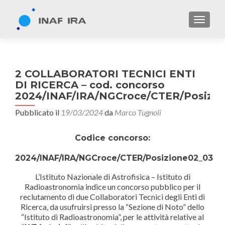
TOGGL
2 COLLABORATORI TECNICI ENTI
DI RICERCA – cod. concorso
2024/INAF/IRA/NGCroce/CTER/Posizio
Pubblicato il
19/03/2024
da
Marco Tugnoli
Codice concorso:
2024/INAF/IRA/NGCroce/CTER/Posizione02_03
L’
Istituto Nazionale di Astrofisica – Istituto di
Radioastronomia
indice
un concorso pubblico per il
reclutamento di due Collaboratori Tecnici degli Enti di
Ricerca, da usufruirsi presso la “Sezione di Noto” dello
“Istituto di Radioastronomia”, per le attività relative al