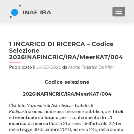
TOGGL
1 INCARICO DI RICERCA – Codice
Selezione
2026INAFINCRIC/IRA/MeerKAT/004
Pubblicato il
14/05/2026
da
Marta Federica De Mitri
Codice selezione
2026INAFINCRIC/IRA/MeerKAT/004
L’
Istituto Nazionale di Astrofisic
a–
Istituto di
Radioastronomia
indice una selezione pubblica, per
titoli
ed
eventuale colloquio
, per il conferimento di
n. 1
incarico di ricerca
(
fascia 2
) ai sensi dell’articolo 22-ter
della Legge 30 dicembre 2010, numero 240, della durata