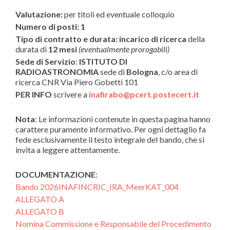
Valutazione:
per titoli ed eventuale colloquio
Numero di posti: 1
Tipo di contratto e durata:
incarico di ricerca
della
durata di
12 mesi
(eventualmente prorogabili)
Sede di Servizio
:
ISTITUTO DI
RADIOASTRONOMIA
sede di
Bologna
, c/o area di
ricerca CNR Via Piero Gobetti 101
PER INFO
scrivere a
inafirabo@pcert.postecert.it
Nota
: Le informazioni contenute in questa pagina hanno
carattere puramente informativo. Per ogni dettaglio fa
fede esclusivamente il testo integrale del bando, che si
invita a leggere attentamente.
DOCUMENTAZIONE
:
Bando 2026INAFINCRIC_IRA_MeerKAT_004
ALLEGATO A
ALLEGATO B
Nomina Commissione e Responsabile del Procedimento