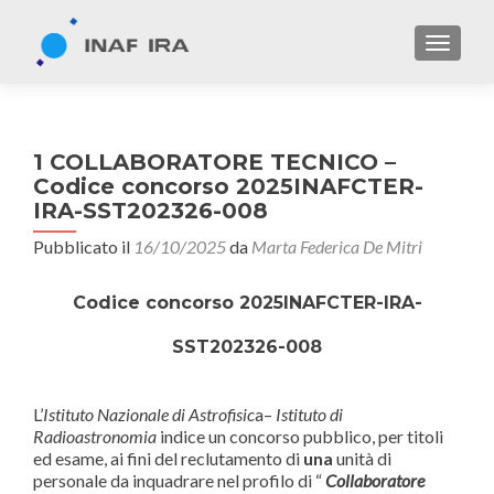
TOGGL
1 COLLABORATORE TECNICO –
Codice concorso 2025INAFCTER-
IRA-SST202326-008
Pubblicato il
16/10/2025
da
Marta Federica De Mitri
Codice concorso 2025INAFCTER-IRA-
SST202326-008
L’
Istituto Nazionale di Astrofisic
a–
Istituto di
Radioastronomia
indice un concorso pubblico, per titoli
ed esame, ai fini del reclutamento di
una
unità di
personale da inquadrare nel profilo di “
Collaboratore