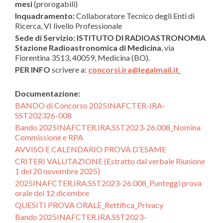
mesi
(prorogabili)
Inquadramento:
Collaboratore Tecnico degli Enti di
Ricerca
, VI livello Professionale
Sede di Servizio
:
ISTITUTO DI RADIOASTRONOMIA
Stazione Radioastronomica di Medicina
, via
Fiorentina 3513, 40059, Medicina (BO).
PER INFO
scrivere a:
concorsi.ira@legalmail.it
Documentazione:
BANDO di Concorso 2025INAFCTER-IRA-
SST202326-008
Bando 2025INAFCTER.IRA.SST2023-26.008_Nomina
Commissione e RPA
AVVISO E CALENDARIO PROVA D’ESAME
CRITERI VALUTAZIONE (Estratto dal verbale Riunione
1 del 20 novembre 2025)
2025INAFCTER.IRA.SST2023-26.008_Punteggi prova
orale del 12 dicembre
QUESITI PROVA ORALE_Rettifica_Privacy
Bando 2025INAFCTER.IRA.SST2023-