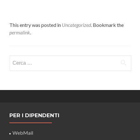
This entry was posted in
Uncategorized
. Bookmark the
permalink
.
Ricerca
per:
PER I DIPENDENTI
WebMail