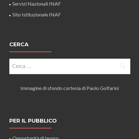
Servizi Nazionali INAF
Sito Istituzionale INAF
CERCA
Ricerca
per:
Immagine di sfondo cortesia di Paolo Golfarini
PER IL PUBBLICO
Opportunità di lavoro