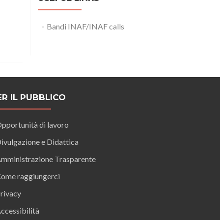
Bandi INAF/INAF calls
ER IL PUBBLICO
pportunità di lavoro
ivulgazione e Didattica
mministrazione Trasparente
ome raggiungerci
rivacy
ccessibilità