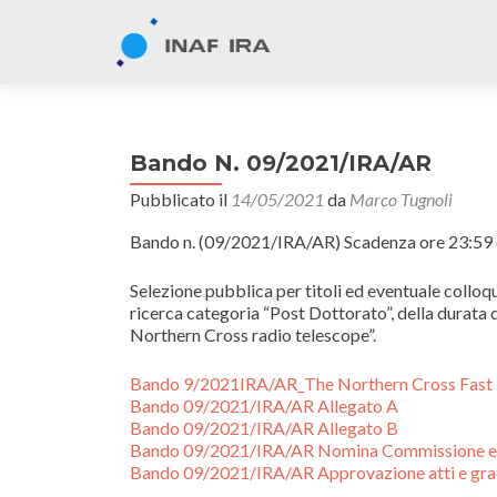
Bando N. 09/2021/IRA/AR
Pubblicato il
14/05/2021
da
Marco Tugnoli
Bando n. (09/2021/IRA/AR) Scadenza ore 23:59
Selezione pubblica per titoli ed eventuale colloqu
ricerca categoria “Post Dottorato”, della durata 
Northern Cross radio telescope”.
Bando 9/2021IRA/AR_The Northern Cross Fast R
Bando 09/2021/IRA/AR Allegato A
Bando 09/2021/IRA/AR Allegato B
Bando 09/2021/IRA/AR Nomina Commissione e
Bando 09/2021/IRA/AR Approvazione atti e grad