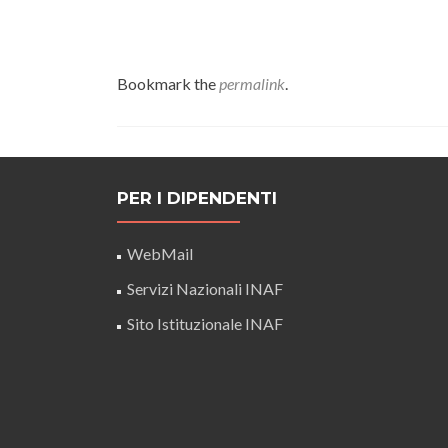
Bookmark the
permalink
.
PER I DIPENDENTI
WebMail
Servizi Nazionali INAF
Sito Istituzionale INAF