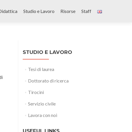
Didattica
Studio e Lavoro
Risorse
Staff
STUDIO E LAVORO
Tesi di laurea
di
Dottorato di ricerca
Tirocini
Servizio civile
Lavora con noi
USEFUL LINKS