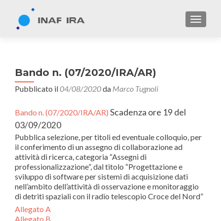
TOGGL
Bando n. (07/2020/IRA/AR)
Pubblicato il
04/08/2020
da
Marco Tugnoli
Scadenza ore 19 del
Bando n. (07/2020/IRA/AR)
03/09/2020
Pubblica selezione, per titoli ed eventuale colloquio, per
il conferimento di un assegno di collaborazione ad
attività di ricerca, categoria “Assegni di
professionalizzazione”, dal titolo “Progettazione e
sviluppo di software per sistemi di acquisizione dati
nell’ambito dell’attività di osservazione e monitoraggio
di detriti spaziali con il radio telescopio Croce del Nord”
Allegato A
Allegato B