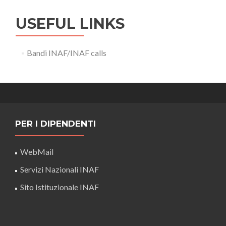
USEFUL LINKS
Bandi INAF/INAF calls
PER I DIPENDENTI
WebMail
Servizi Nazionali INAF
Sito Istituzionale INAF