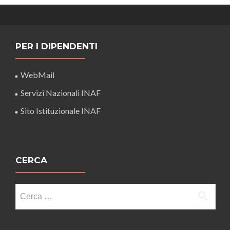
PER I DIPENDENTI
WebMail
Servizi Nazionali INAF
Sito Istituzionale INAF
CERCA
Ricerca
per: