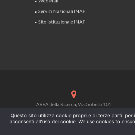
WebMail
Servizi Nazionali INAF
Sito Istituzionale INAF
AREA della Ricerca, Via Gobetti 101
40129 Bologna, Italy
Questo sito utilizza cookie propri e di terze parti, pe
acconsenti all'uso dei cookie. We use cookies to ensur