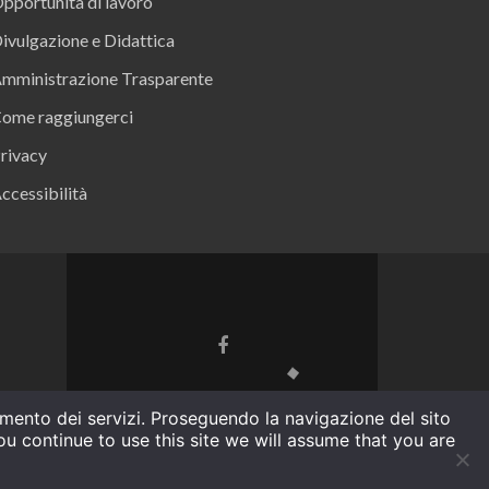
pportunità di lavoro
ivulgazione e Didattica
mministrazione Trasparente
ome raggiungerci
rivacy
ccessibilità
ramento dei servizi. Proseguendo la navigazione del sito
u continue to use this site we will assume that you are