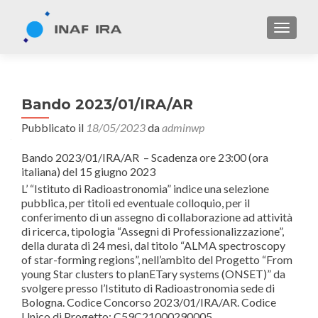
TOGGL
Bando 2023/01/IRA/AR
Pubblicato il
18/05/2023
da
adminwp
Bando 2023/01/IRA/AR – Scadenza ore 23:00 (ora
italiana) del 15 giugno 2023
L’ “Istituto di Radioastronomia” indice una selezione
pubblica, per titoli ed eventuale colloquio, per il
conferimento di un assegno di collaborazione ad attività
di ricerca, tipologia “Assegni di Professionalizzazione”,
della durata di 24 mesi, dal titolo “ALMA spectroscopy
of star-forming regions”, nell’ambito del Progetto “From
young Star clusters to planETary systems (ONSET)” da
svolgere presso l’Istituto di Radioastronomia sede di
Bologna. Codice Concorso 2023/01/IRA/AR. Codice
Unico di Progetto: C59C21000290005