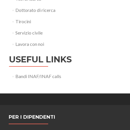
Dottorato di ricerca
Tirocini
Servizio civile
Lavora con noi
USEFUL LINKS
Bandi INAF/INAF calls
PER I DIPENDENTI