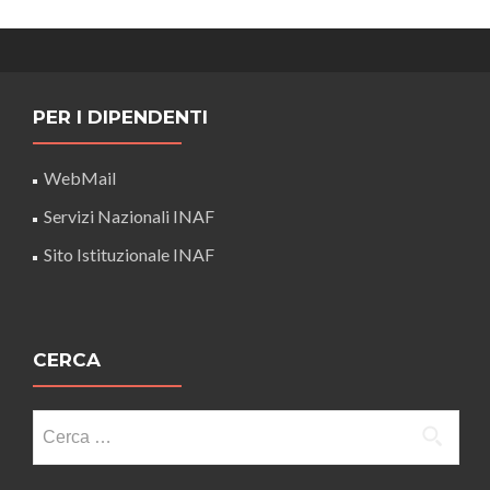
PER I DIPENDENTI
WebMail
Servizi Nazionali INAF
Sito Istituzionale INAF
CERCA
Ricerca
per: