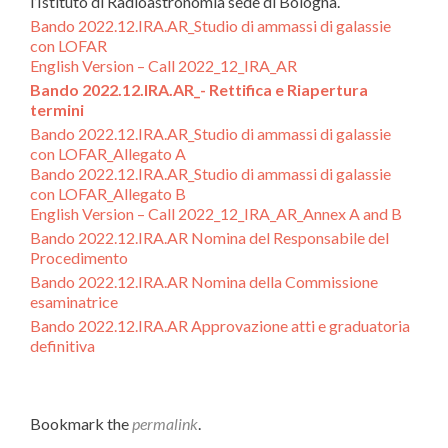
l’Istituto di Radioastronomia sede di Bologna.
Bando 2022.12.IRA.AR_Studio di ammassi di galassie
con LOFAR
English Version – Call 2022_12_IRA_AR
Bando 2022.12.IRA.AR_- Rettifica e Riapertura
termini
Bando 2022.12.IRA.AR_Studio di ammassi di galassie
con LOFAR_Allegato A
Bando 2022.12.IRA.AR_Studio di ammassi di galassie
con LOFAR_Allegato B
English Version – Call 2022_12_IRA_AR_Annex A and B
Bando 2022.12.IRA.AR Nomina del Responsabile del
Procedimento
Bando 2022.12.IRA.AR Nomina della Commissione
esaminatrice
Bando 2022.12.IRA.AR Approvazione atti e graduatoria
definitiva
Bookmark the
permalink
.