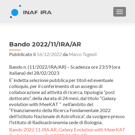
TOGGL
Bando 2022/11/IRA/AR
Pubblicato il
16/12/2022
da
Marco Tugnoli
Bando n. (11/2022/IRA/AR) – Scadenza ore 23:59 (ora
italiana) del 28/02/2023
E’ indetta selezione pubblica per titoli ed eventuale
colloquio, per il conferimento di un assegno di
collaborazione ad attività di ricerca, tipologia “post
dottorato”, della durata di 24 mesi, dal titolo “Galaxy
evolution with MeeKAT ” nell’ambito del
“Finanziamento della Ricerca Fondamentale 2022
dell’Istituto Nazionale di Astrofisica”, da svolgere presso
l’Istituto di Radioastronomia sede di Bologna.
Bando 2022.11.IRA.AR_Galaxy Evolution with MeerKAT