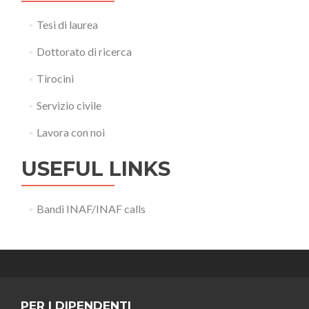
Tesi di laurea
Dottorato di ricerca
Tirocini
Servizio civile
Lavora con noi
USEFUL LINKS
Bandi INAF/INAF calls
PER I DIPENDENTI