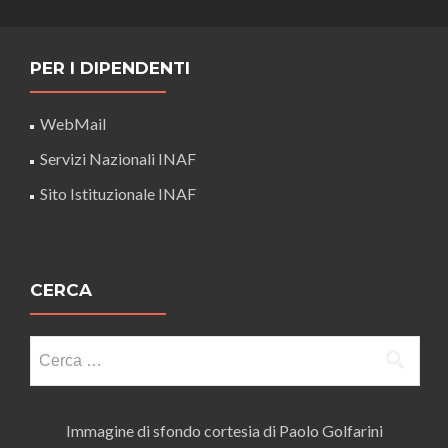
PER I DIPENDENTI
WebMail
Servizi Nazionali INAF
Sito Istituzionale INAF
CERCA
Ricerca
per:
Immagine di sfondo cortesia di Paolo Golfarini