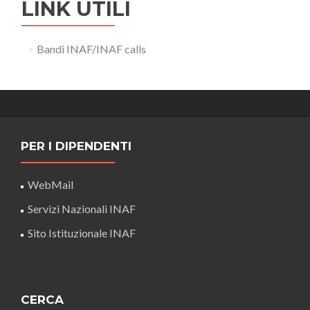
LINK UTILI
Bandi INAF/INAF calls
PER I DIPENDENTI
WebMail
Servizi Nazionali INAF
Sito Istituzionale INAF
CERCA