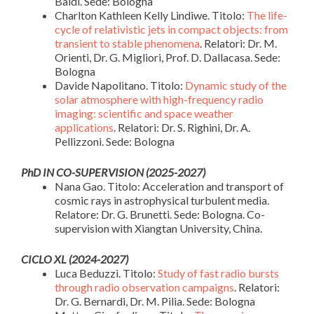
Baldi. Sede: Bologna
Charlton Kathleen Kelly Lindiwe.
Titolo:
The life-
cycle of relativistic jets in compact objects: from
transient to stable phenomena
. Relatori: Dr. M.
Orienti, Dr. G. Migliori, Prof. D. Dallacasa. Sede:
Bologna
Davide Napolitano. Titolo:
Dynamic study of the
solar atmosphere with high-frequency radio
imaging: scientific and space weather
applications
. Relatori: Dr. S. Righini, Dr. A.
Pellizzoni. Sede: Bologna
PhD IN CO-SUPERVISION (2025-2027)
Nana Gao. Titolo: Acceleration and transport of
cosmic rays in astrophysical turbulent media.
Relatore: Dr. G. Brunetti. Sede: Bologna. Co-
supervision with Xiangtan University, China.
CICLO XL (2024-2027)
Luca Beduzzi.
Titolo:
Study of fast radio bursts
through radio observation campaigns
. Relatori:
Dr. G. Bernardi, Dr. M. Pilia. Sede: Bologna