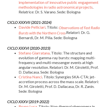
implementation of innovative public engagement
methodologies in radio astronomical projects
.
Relatrice: Dr. S. Varano. Sede: Bologna
CICLO XXXVII (2021-2024)
Davide Pelliciari
. Titolo:
Observations of Fast Radio
.Relatori: Dr. G.
Bursts with the Northern Cross
Bernardi, Dr. M. Pilia. Sede: Bologna
CICLO XXXVI (2020-2023)
Stefano Giarratana
. Titolo: The structure and
evolution of gamma-ray bursts: mapping multi-
frequency and multi-messenger events at high
angular resolution. Relatori: Dr. M. Giroletti, Prof.
D. Dallacasa. Sede: Bologna
Cristina Nanci
. Titolo: Synergies SKA-CTA: jet-
accretion process across the mass scale. Relatori:
Dr. M. Giroletti, Prof. D. Dallacasa, Dr. R. Zanin.
Sede: Bologna
CICLO XXXV (2019-2022)
Bruno Luca
, Titolo: Non-thermal phenomena in