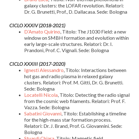
galaxy clusters: the LOFAR revolution. Relatori:
Dr. G. Brunetti, Prof., D. Dallacasa. Sede: Bologna
CICLO
XXXIV (2018-2021)
D’Amato Quirino
, Titolo: The J1030 Field: a new
window on SMBH formation and evolution within
early large-scale structures. Relatori: Dr. I.
Prandoni, Prof. C. Vignali. Sede: Bologna
CICLO
XXXIII (2017-2020)
Ignesti Alessandro
, Titolo: Interactions between
hot gas and radio plasma in relaxed galaxy
clusters. Relatori: Prof. M. Gitti, Dr. G. Brunetti.
Sede: Bologna
Locatelli Nicola
, Titolo: Detecting the radio signal
from the cosmic web filaments. Relatori: Prof. F.
Vazza. Sede: Bologna
Sabatini Giovanni
, Titolo: Establishing a timeline
for the high-mass star formation process.
Relatori: Dr. J. Brand, Prof. G. Giovannini. Sede:
Bologna
Stuardi Chiara
, Titolo: Magnetic field