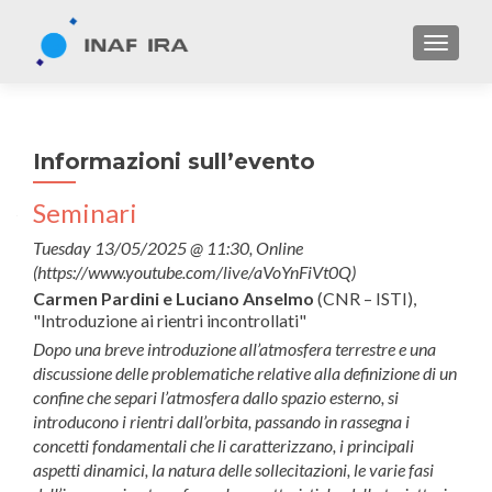
TOGGL
Informazioni sull’evento
Seminari
Tuesday 13/05/2025 @ 11:30, Online
(https://www.youtube.com/live/aVoYnFiVt0Q)
Carmen Pardini e Luciano Anselmo
(CNR – ISTI),
"Introduzione ai rientri incontrollati"
Dopo una breve introduzione all’atmosfera terrestre e una
discussione delle problematiche relative alla definizione di un
confine che separi l’atmosfera dallo spazio esterno, si
introducono i rientri dall’orbita, passando in rassegna i
concetti fondamentali che li caratterizzano, i principali
aspetti dinamici, la natura delle sollecitazioni, le varie fasi