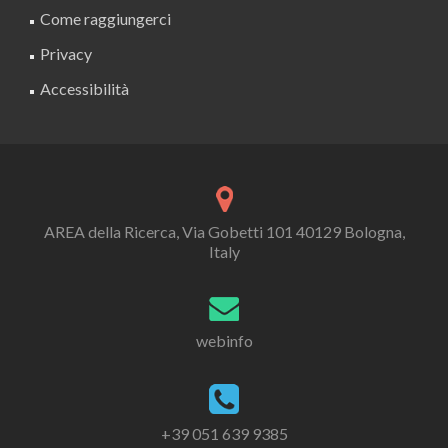
Come raggiungerci
Privacy
Accessibilità
AREA della Ricerca, Via Gobetti 101 40129 Bologna,
Italy
webinfo
+39 051 639 9385