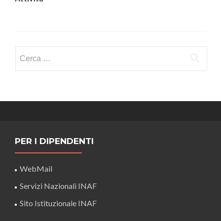
Ricerca
per:
PER I DIPENDENTI
WebMail
Servizi Nazionali INAF
Sito Istituzionale INAF