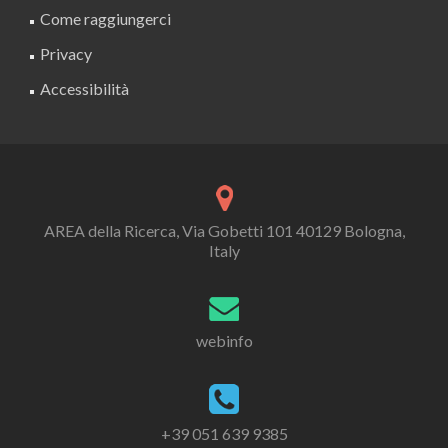
Come raggiungerci
Privacy
Accessibilità
AREA della Ricerca, Via Gobetti 101 40129 Bologna,
Italy
webinfo
+39 051 639 9385