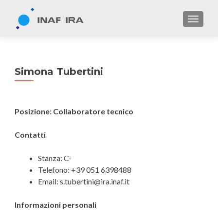
TOGGL
Simona Tubertini
Posizione: Collaboratore tecnico
Contatti
Stanza: C-
Telefono: +39 051 6398488
Email: s.tubertini@ira.inaf.it
Informazioni personali