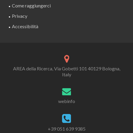
Come raggiungerci
Privacy
Accessibilità
AREA della Ricerca, Via Gobetti 101 40129 Bologna,
Italy
webinfo
+39 051 639 9385