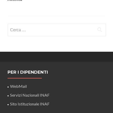
Ricerca
per:
PER I DIPENDENTI
WebMail
Servizi Nazionali INAF
Sito Istituzionale INAF