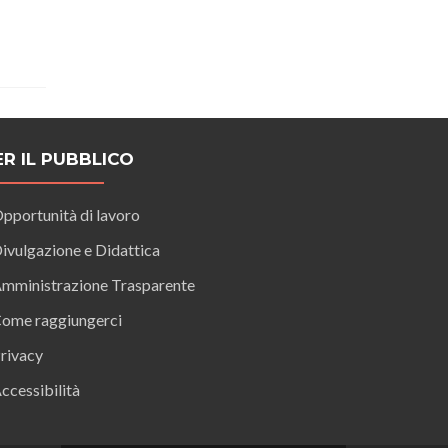
ER IL PUBBLICO
pportunità di lavoro
ivulgazione e Didattica
mministrazione Trasparente
ome raggiungerci
rivacy
ccessibilità