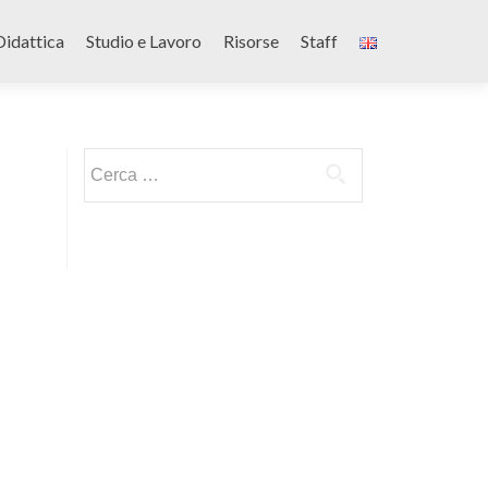
Didattica
Studio e Lavoro
Risorse
Staff
Ricerca
per: