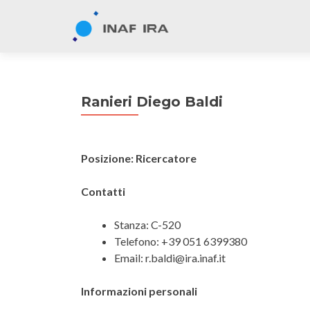
Ranieri Diego Baldi
Posizione: Ricercatore
Contatti
Stanza: C-520
Telefono: +39 051 6399380
Email: r.baldi@ira.inaf.it
Informazioni personali