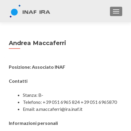
TOGGL
Andrea Maccaferri
Posizione: Associato INAF
Contatti
Stanza: B-
Telefono: +39 051 6965 824 +39 051 6965870
Email: a.maccaferri@ira.inaf.it
Informazioni personali