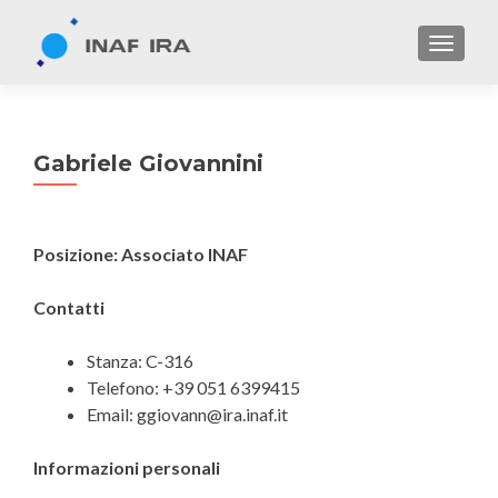
TOGGL
Gabriele Giovannini
Posizione: Associato INAF
Contatti
Stanza: C-316
Telefono: +39 051 6399415
Email: ggiovann@ira.inaf.it
Informazioni personali