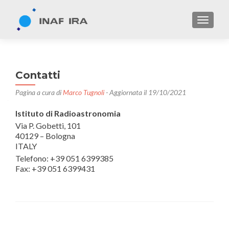
TOGGL
Contatti
Pagina a cura di
Marco Tugnoli
- Aggiornata il 19/10/2021
Istituto di Radioastronomia
Via P. Gobetti, 101
40129 – Bologna
ITALY
Telefono: +39 051 6399385
Fax: +39 051 6399431