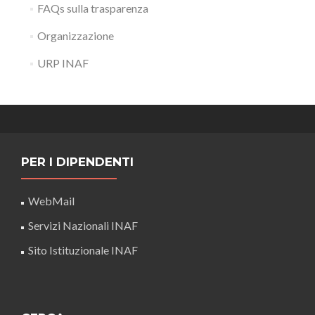
FAQs sulla trasparenza
Organizzazione
URP INAF
PER I DIPENDENTI
WebMail
Servizi Nazionali INAF
Sito Istituzionale INAF