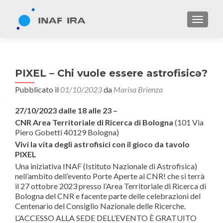
TOGGL
PIXEL – Chi vuole essere astrofisicə?
Pubblicato il
01/10/2023
da
Marisa Brienza
27/10/2023 dalle 18 alle 23 –
CNR Area Territoriale di Ricerca di Bologna
(101 Via
Piero Gobetti 40129 Bologna)
Vivi la vita degli astrofisici con il gioco da tavolo
PIXEL
Una iniziativa INAF (Istituto Nazionale di Astrofisica)
nell’ambito dell’evento Porte Aperte al CNR! che si terrà
il 27 ottobre 2023 presso l’Area Territoriale di Ricerca di
Bologna del CNR e facente parte delle celebrazioni del
Centenario del Consiglio Nazionale delle Ricerche.
L’ACCESSO ALLA SEDE DELL’EVENTO È GRATUITO