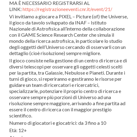
MA È NECESSARIO REGISTRARSI AL
LINK:
https://registrazioneeventi.cnr.it/event/21/
Vi invitiamo a giocare a PIXEL – Picture (of) the Universe,
il gioco da tavolo sviluppato da INAF – Istituto
Nazionale di Astrofisica all’interno della collaborazione
con il GAME Science Research Center che simula il
mondo della ricerca astrofisica, in particolare lo studio
degli oggetti dell’Universo cercando di osservarli con un
dettaglio (cioè risoluzione) sempre migliore.
Il gioco consiste nella gestione di un centro di ricerca e di
diversi telescopi per osservare gli oggetti celesti scelti
per la partita, tra Galassie, Nebulose e Pianeti. Durante i
turni di gioco, si reperiranno e gestiranno le risorse per
guidare un team di ricercatori e ricercatrici,
specializzarle, potenziare il proprio centro di ricerca e
osservare sempre più porzioni di Universo ad una
risoluzione sempre maggiore, arrivando a fine partita ad
essere il centro di ricerca con il maggior prestigio
scientifico.
Numero di giocatori e giocatrici: da 3 fino a 10
Età: 12+