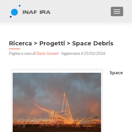
TOGGL
Ricerca > Progetti > Space Debris
Pagina a cura di
Dario Govoni
- Aggiornata il 25/02/2026
Space