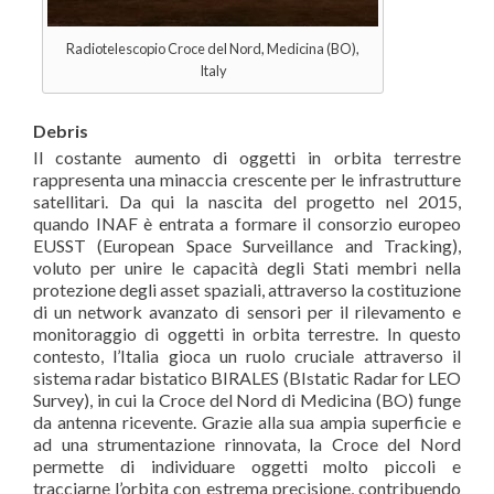
Radiotelescopio Croce del Nord, Medicina (BO),
Italy
Debris
Il costante aumento di oggetti in orbita terrestre
rappresenta una minaccia crescente per le infrastrutture
satellitari. Da qui la nascita del progetto nel 2015,
quando INAF è entrata a formare il consorzio europeo
EUSST (European Space Surveillance and Tracking),
voluto per unire le capacità degli Stati membri nella
protezione degli asset spaziali, attraverso la costituzione
di un network avanzato di sensori per il rilevamento e
monitoraggio di oggetti in orbita terrestre. In questo
contesto, l’Italia gioca un ruolo cruciale attraverso il
sistema radar bistatico BIRALES (BIstatic Radar for LEO
Survey), in cui la Croce del Nord di Medicina (BO) funge
da antenna ricevente. Grazie alla sua ampia superficie e
ad una strumentazione rinnovata, la Croce del Nord
permette di individuare oggetti molto piccoli e
tracciarne l’orbita con estrema precisione, contribuendo