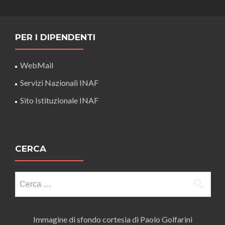
PER I DIPENDENTI
WebMail
Servizi Nazionali INAF
Sito Istituzionale INAF
CERCA
Ricerca
per:
Immagine di sfondo cortesia di Paolo Golfarini