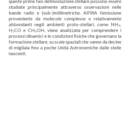
queste prime fasi dell’evoluzione stellare possono essere
studiate principalmente attraverso osservazioni nelle
bande radio e (sub-)millimetriche. All’IRA l’emissione
proveniente da molecole complesse e relativamente
abbondanti negli ambienti proto-stellari, come NH₃,
H₂CO e CH₃OH, viene analizzata per comprendere i
processi dinamici e le condizioni fisiche che governano la
formazione stellare, su scale spaziali che vanno da decine
di migliaia fino a poche Unità Astronomiche dalle stelle
nascenti.