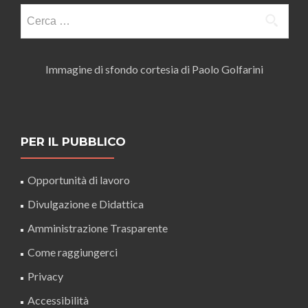
Ricerca
per:
Immagine di sfondo cortesia di Paolo Golfarini
PER IL PUBBLICO
Opportunità di lavoro
Divulgazione e Didattica
Amministrazione Trasparente
Come raggiungerci
Privacy
Accessibilità