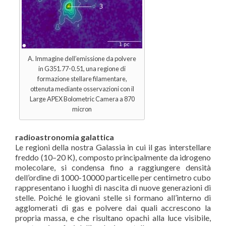
A. Immagine dell’emissione da polvere
in G351.77-0.51, una regione di
formazione stellare filamentare,
ottenuta mediante osservazioni con il
Large APEX Bolometric Camera a 870
micron
radioastronomia galattica
Le regioni della nostra Galassia in cui il gas interstellare
freddo (10–20 K), composto principalmente da idrogeno
molecolare, si condensa fino a raggiungere densità
dell’ordine di 1000-10000 particelle per centimetro cubo
rappresentano i luoghi di nascita di nuove generazioni di
stelle. Poiché le giovani stelle si formano all’interno di
agglomerati di gas e polvere dai quali accrescono la
propria massa, e che risultano opachi alla luce visibile,