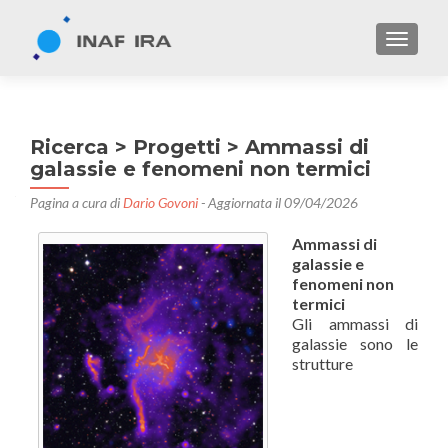
TOGGL
Ricerca > Progetti > Ammassi di
galassie e fenomeni non termici
Pagina a cura di
Dario Govoni
- Aggiornata il 09/04/2026
Ammassi di
galassie e
fenomeni non
termici
Gli ammassi di
galassie sono le
strutture