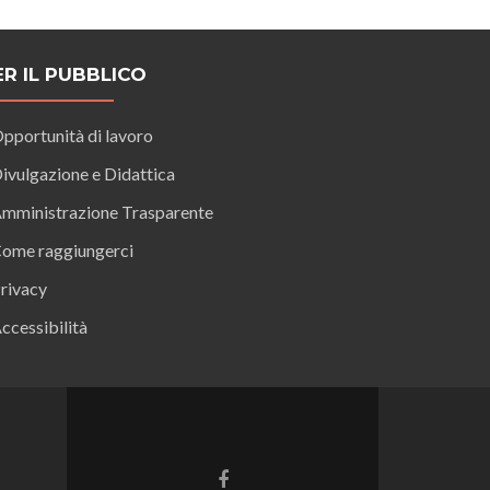
ER IL PUBBLICO
pportunità di lavoro
ivulgazione e Didattica
mministrazione Trasparente
ome raggiungerci
rivacy
ccessibilità