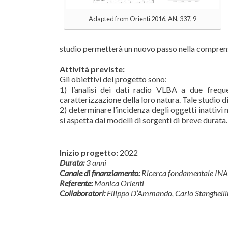
Adapted from Orienti 2016, AN, 337, 9
studio permetterà un nuovo passo nella comprension
Attività previste:
Gli obiettivi del progetto sono:
1) l’analisi dei dati radio VLBA a due fre
caratterizzazione della loro natura. Tale studio di
2) determinare l’incidenza degli oggetti inattiv
si aspetta dai modelli di sorgenti di breve durata.
Inizio progetto:
2022
Durata:
3 anni
Canale di finanziamento:
Ricerca fondamentale IN
Referente:
Monica Orienti
Collaboratori:
Filippo D’Ammando, Carlo Stanghellin