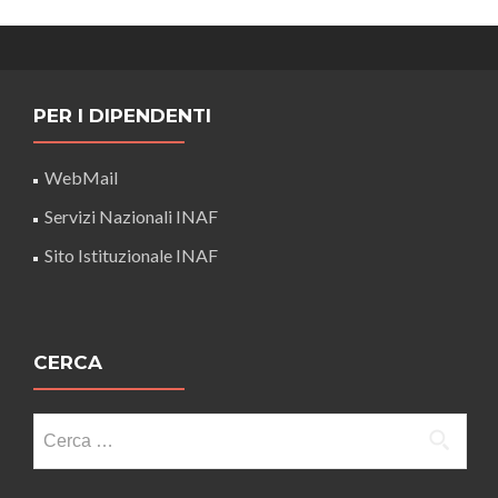
PER I DIPENDENTI
WebMail
Servizi Nazionali INAF
Sito Istituzionale INAF
CERCA
Ricerca
per: